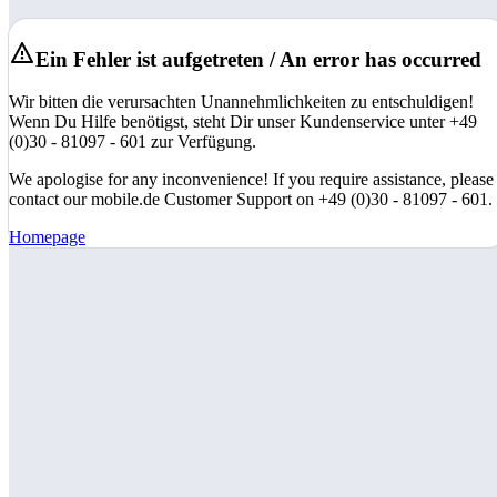
Ein Fehler ist aufgetreten / An error has occurred
Wir bitten die verursachten Unannehmlichkeiten zu entschuldigen!
Wenn Du Hilfe benötigst, steht Dir unser Kundenservice unter +49
(0)30 - 81097 - 601 zur Verfügung.
We apologise for any inconvenience! If you require assistance, please
contact our mobile.de Customer Support on +49 (0)30 - 81097 - 601.
Homepage