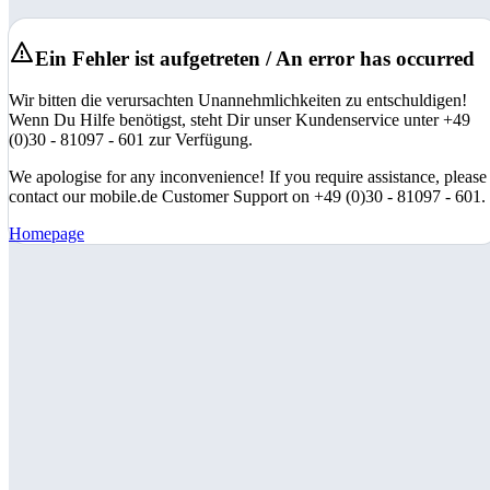
Ein Fehler ist aufgetreten / An error has occurred
Wir bitten die verursachten Unannehmlichkeiten zu entschuldigen!
Wenn Du Hilfe benötigst, steht Dir unser Kundenservice unter +49
(0)30 - 81097 - 601 zur Verfügung.
We apologise for any inconvenience! If you require assistance, please
contact our mobile.de Customer Support on +49 (0)30 - 81097 - 601.
Homepage