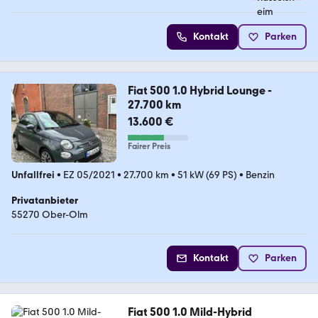
Kontakt
Parken
Fiat 500 1.0 Hybrid Lounge -
27.700 km
13.600 €
Fairer Preis
Unfallfrei
•
EZ 05/2021
•
27.700 km
•
51 kW (69 PS)
•
Benzin
Privatanbieter
55270 Ober-Olm
Kontakt
Parken
Fiat 500 1.0 Mild-Hybrid