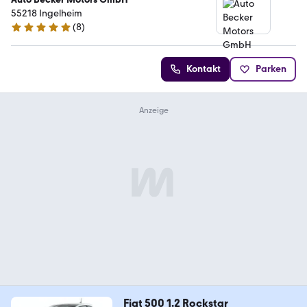
55218 Ingelheim
(
8
)
4.9 Sterne
Kontakt
Parken
Fiat 500 1.2 Rockstar