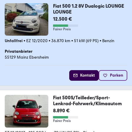
Fiat 500 1.2 8V Dualogic LOUNGE
LOUNGE
12.500 €
Fairer Preis
Unfallfrei
•
EZ 12/2020
•
36.870 km
•
51 kW (69 PS)
•
Benzin
Privatanbieter
55129 Mainz Ebersheim
Kontakt
Parken
Fiat 500S/Teilleder/Sport-
Lenkrad-Fahrwerk/Klimaautom
8.890 €
Fairer Preis