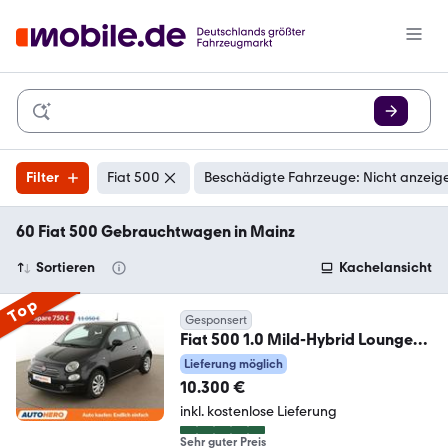
Filter
Fiat 500
Beschädigte Fahrzeuge: Nicht anzeig
60 Fiat 500 Gebrauchtwagen in Mainz
Sortieren
Kachelansicht
Top
Gesponsert
Fiat 500 1.0 Mild-Hybrid Lounge
*NAVI*TEMPO*PDC*KLIMA
Lieferung möglich
10.300 €
inkl. kostenlose Lieferung
Sehr guter Preis