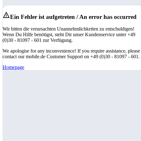
Ein Fehler ist aufgetreten / An error has occurred
Wir bitten die verursachten Unannehmlichkeiten zu entschuldigen!
Wenn Du Hilfe benötigst, steht Dir unser Kundenservice unter +49
(0)30 - 81097 - 601 zur Verfügung.
We apologise for any inconvenience! If you require assistance, please
contact our mobile.de Customer Support on +49 (0)30 - 81097 - 601.
Homepage