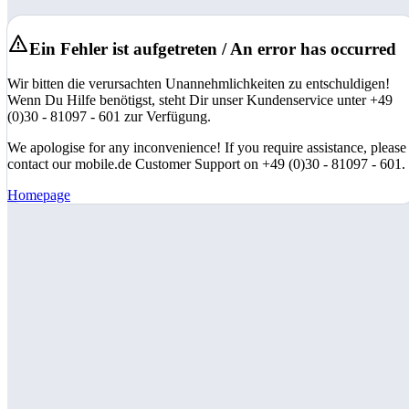
Ein Fehler ist aufgetreten / An error has occurred
Wir bitten die verursachten Unannehmlichkeiten zu entschuldigen!
Wenn Du Hilfe benötigst, steht Dir unser Kundenservice unter +49
(0)30 - 81097 - 601 zur Verfügung.
We apologise for any inconvenience! If you require assistance, please
contact our mobile.de Customer Support on +49 (0)30 - 81097 - 601.
Homepage