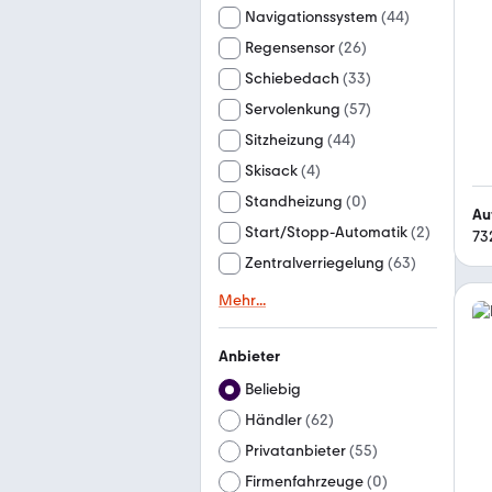
Navigationssystem
(
44
)
Regensensor
(
26
)
Schiebedach
(
33
)
Servolenkung
(
57
)
Sitzheizung
(
44
)
Skisack
(
4
)
Standheizung
(
0
)
Au
Start/Stopp-Automatik
(
2
)
73
Zentralverriegelung
(
63
)
Mehr
...
Anbieter
Beliebig
Händler
(
62
)
Privatanbieter
(
55
)
Firmenfahrzeuge
(
0
)