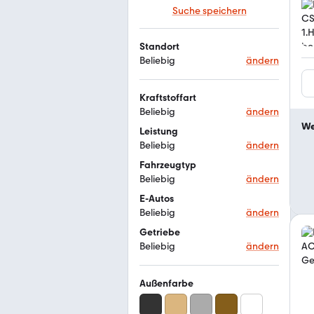
Suche speichern
Standort
Beliebig
ändern
Kraftstoffart
Beliebig
ändern
We
Leistung
Beliebig
ändern
Fahrzeugtyp
Beliebig
ändern
E-Autos
Beliebig
ändern
Getriebe
Beliebig
ändern
Außenfarbe