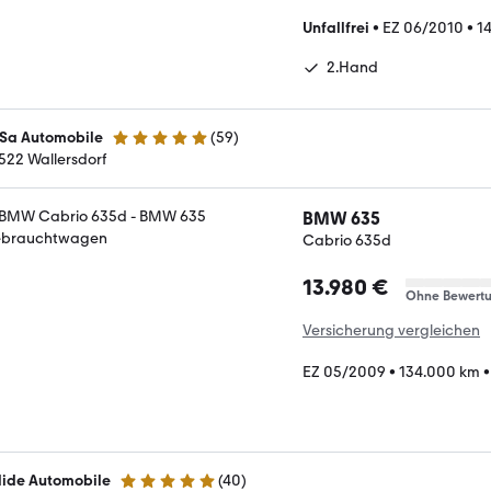
Unfallfrei
•
EZ 06/2010
•
1
2.Hand
Sa Automobile
(
59
)
5 Sterne
522 Wallersdorf
BMW 635
Cabrio 635d
13.980 €
Ohne Bewert
Versicherung vergleichen
EZ 05/2009
•
134.000 km
lide Automobile
(
40
)
4.8 Sterne