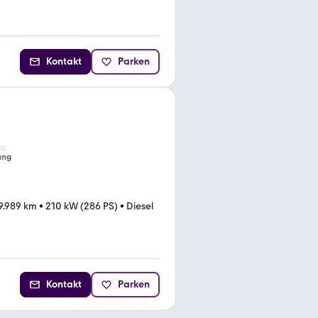
Kontakt
Parken
ung
9.989 km
•
210 kW (286 PS)
•
Diesel
Kontakt
Parken