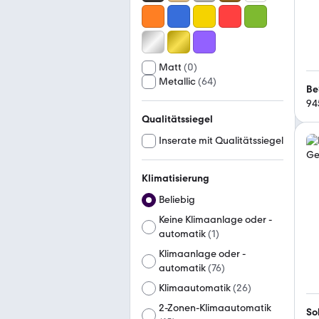
Matt
(
0
)
Metallic
(
64
)
Be
94
Qualitätssiegel
Inserate mit Qualitätssiegel
Klimatisierung
Beliebig
Keine Klimaanlage oder -
automatik
(
1
)
Klimaanlage oder -
automatik
(
76
)
Klimaautomatik
(
26
)
2-Zonen-Klimaautomatik
So