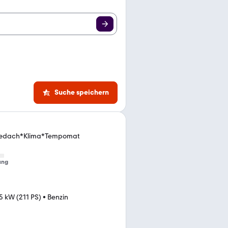
Suche speichern
bedach*Klima*Tempomat
ung
5 kW (211 PS)
•
Benzin