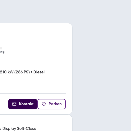
ung
210 kW (286 PS)
•
Diesel
Kontakt
Parken
Display Soft-Close