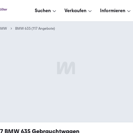
Suchen
Verkaufen
Informieren
BMW
BMW 635 (117 Angebote)
17
BMW 635 Gebrauchtwagen