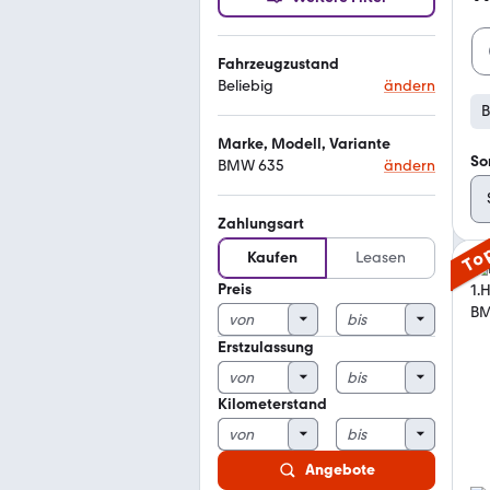
Fahrzeugzustand
Beliebig
ändern
Marke, Modell, Variante
So
BMW 635
ändern
Zahlungsart
To
Kaufen
Leasen
Preis
Erstzulassung
Kilometerstand
Angebote