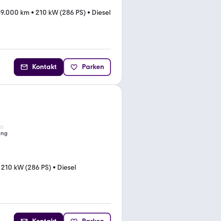
49.000 km
•
210 kW (286 PS)
•
Diesel
Kontakt
Parken
ung
•
210 kW (286 PS)
•
Diesel