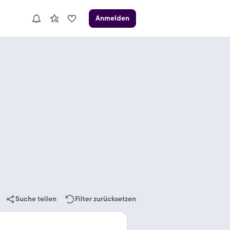
Anmelden
Suche teilen
Filter zurücksetzen