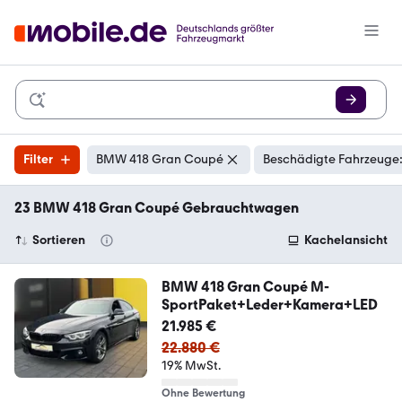
Filter
BMW 418 Gran Coupé
Beschädigte Fahrzeuge:
23 BMW 418 Gran Coupé Gebrauchtwagen
Sortieren
Kachelansicht
BMW 418 Gran Coupé M-
SportPaket+Leder+Kamera+LED
21.985 €
22.880 €
19% MwSt.
Ohne Bewertung