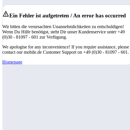
Ein Fehler ist aufgetreten / An error has occurred
Wir bitten die verursachten Unannehmlichkeiten zu entschuldigen!
Wenn Du Hilfe benötigst, steht Dir unser Kundenservice unter +49
(0)30 - 81097 - 601 zur Verfügung.
We apologise for any inconvenience! If you require assistance, please
contact our mobile.de Customer Support on +49 (0)30 - 81097 - 601.
Homepage