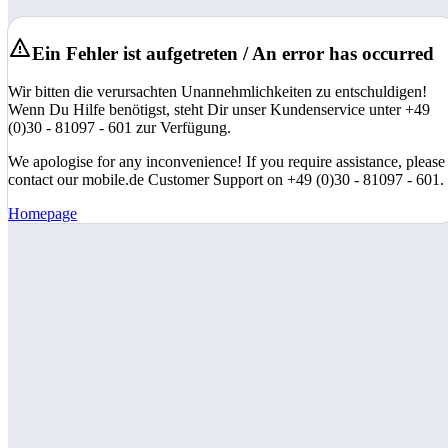
Ein Fehler ist aufgetreten / An error has occurred
Wir bitten die verursachten Unannehmlichkeiten zu entschuldigen!
Wenn Du Hilfe benötigst, steht Dir unser Kundenservice unter +49
(0)30 - 81097 - 601 zur Verfügung.
We apologise for any inconvenience! If you require assistance, please
contact our mobile.de Customer Support on +49 (0)30 - 81097 - 601.
Homepage