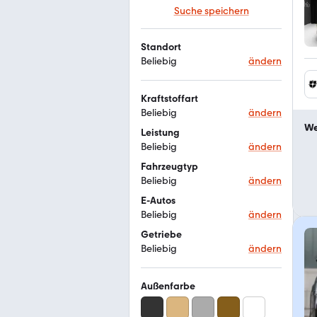
Suche speichern
Standort
Beliebig
ändern
Kraftstoffart
Beliebig
ändern
We
Leistung
Beliebig
ändern
Fahrzeugtyp
Beliebig
ändern
E-Autos
Beliebig
ändern
Getriebe
Beliebig
ändern
Außenfarbe