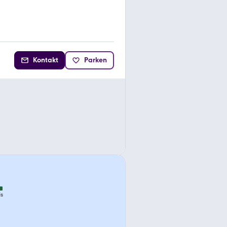
Kontakt
Parken
is