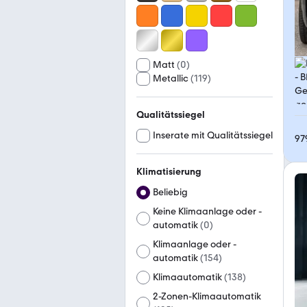
Matt
(
0
)
Metallic
(
119
)
Qualitätssiegel
Inserate mit Qualitätssiegel
97
Klimatisierung
Beliebig
Keine Klimaanlage oder -
automatik
(
0
)
Klimaanlage oder -
automatik
(
154
)
Klimaautomatik
(
138
)
2-Zonen-Klimaautomatik