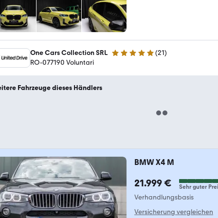
One Cars Collection SRL
(
21
)
5 Sterne
RO-077190 Voluntari
itere Fahrzeuge dieses Händlers
BMW X4 M
21.999 €
Sehr guter Pre
Verhandlungsbasis
Versicherung vergleichen