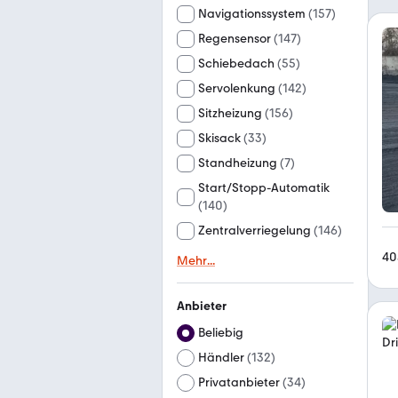
Navigationssystem
(
157
)
Regensensor
(
147
)
Schiebedach
(
55
)
Servolenkung
(
142
)
Sitzheizung
(
156
)
Skisack
(
33
)
Standheizung
(
7
)
Start/Stopp-Automatik
(
140
)
Zentralverriegelung
(
146
)
40
Mehr
...
Anbieter
Beliebig
Händler
(
132
)
Privatanbieter
(
34
)