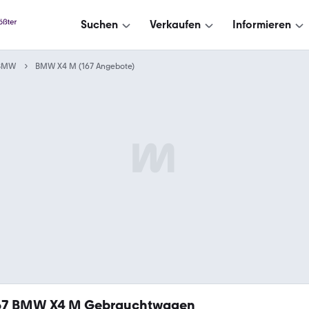
Suchen
Verkaufen
Informieren
BMW
BMW X4 M (167 Angebote)
67
BMW X4 M Gebrauchtwagen