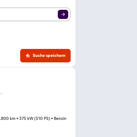
Suche speichern
6.800 km
•
375 kW (510 PS)
•
Benzin