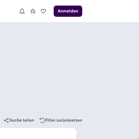
Anmelden
Suche teilen
Filter zurücksetzen