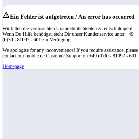
Ein Fehler ist aufgetreten / An error has occurred
Wir bitten die verursachten Unannehmlichkeiten zu entschuldigen!
Wenn Du Hilfe benötigst, steht Dir unser Kundenservice unter +49
(0)30 - 81097 - 601 zur Verfügung.
We apologise for any inconvenience! If you require assistance, please
contact our mobile.de Customer Support on +49 (0)30 - 81097 - 601.
Homepage