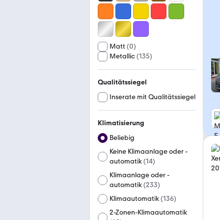
Matt
(
0
)
Metallic
(
135
)
Qualitätssiegel
Inserate mit Qualitätssiegel
Klimatisierung
Beliebig
Keine Klimaanlage oder -
automatik
(
14
)
Klimaanlage oder -
automatik
(
233
)
Klimaautomatik
(
136
)
2-Zonen-Klimaautomatik