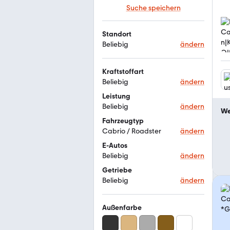
Suche speichern
Standort
Beliebig
ändern
Kraftstoffart
Beliebig
ändern
Leistung
Beliebig
ändern
We
Fahrzeugtyp
Cabrio / Roadster
ändern
E-Autos
Beliebig
ändern
Getriebe
Beliebig
ändern
Außenfarbe