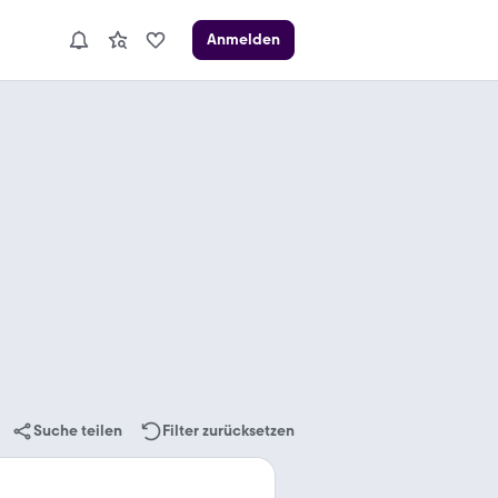
Anmelden
Suche teilen
Filter zurücksetzen