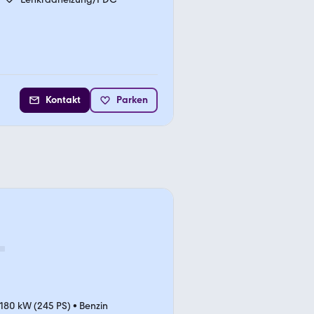
Kontakt
Parken
180 kW (245 PS)
•
Benzin