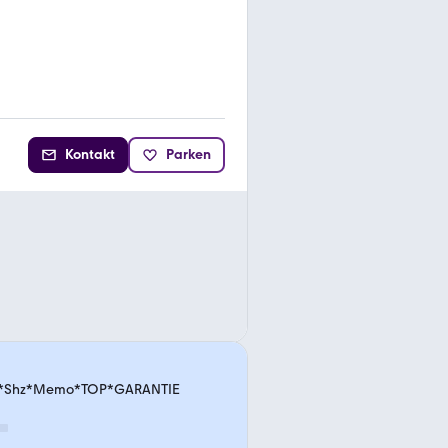
Kontakt
Parken
DC*Shz*Memo*TOP*GARANTIE