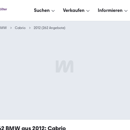
Suchen
Verkaufen
Informieren
BMW
Cabrio
2012 (262 Angebote)
62
BMW aus 2012: Cabrio