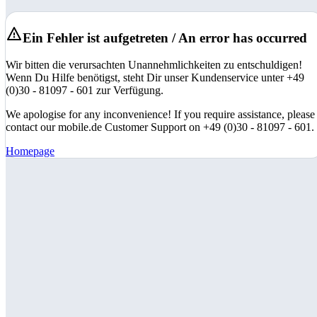
Ein Fehler ist aufgetreten / An error has occurred
Wir bitten die verursachten Unannehmlichkeiten zu entschuldigen!
Wenn Du Hilfe benötigst, steht Dir unser Kundenservice unter +49
(0)30 - 81097 - 601 zur Verfügung.
We apologise for any inconvenience! If you require assistance, please
contact our mobile.de Customer Support on +49 (0)30 - 81097 - 601.
Homepage