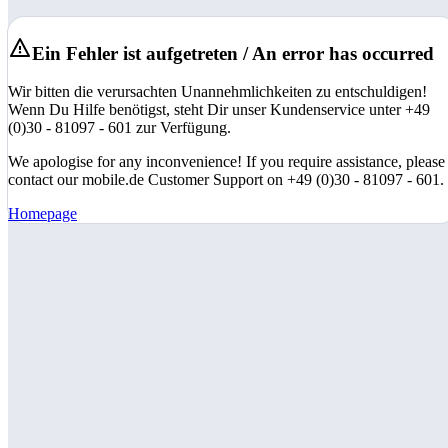
Ein Fehler ist aufgetreten / An error has occurred
Wir bitten die verursachten Unannehmlichkeiten zu entschuldigen!
Wenn Du Hilfe benötigst, steht Dir unser Kundenservice unter +49
(0)30 - 81097 - 601 zur Verfügung.
We apologise for any inconvenience! If you require assistance, please
contact our mobile.de Customer Support on +49 (0)30 - 81097 - 601.
Homepage