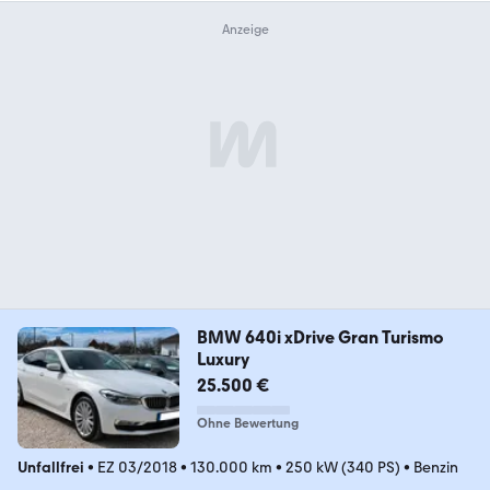
BMW 640i xDrive Gran Turismo
Luxury
25.500 €
Ohne Bewertung
Unfallfrei
•
EZ 03/2018
•
130.000 km
•
250 kW (340 PS)
•
Benzin