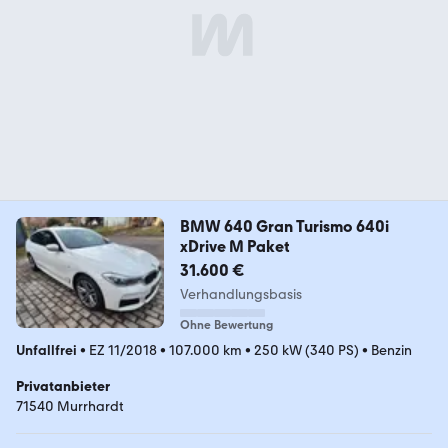
BMW 640 Gran Turismo 640i
xDrive M Paket
31.600 €
Verhandlungsbasis
Ohne Bewertung
Unfallfrei
•
EZ 11/2018
•
107.000 km
•
250 kW (340 PS)
•
Benzin
Privatanbieter
71540 Murrhardt