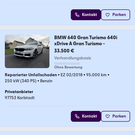
Kontakt
Parken
BMW 640 Gran Turismo 640i
xDrive A Gran Turismo -
33.500 €
Verhandlungsbasis
Ohne Bewertung
Reparierter Unfallschaden
•
EZ 02/2018
•
95.000 km
•
250 kW (340 PS)
•
Benzin
Privatanbieter
97753 Karlstadt
Kontakt
Parken