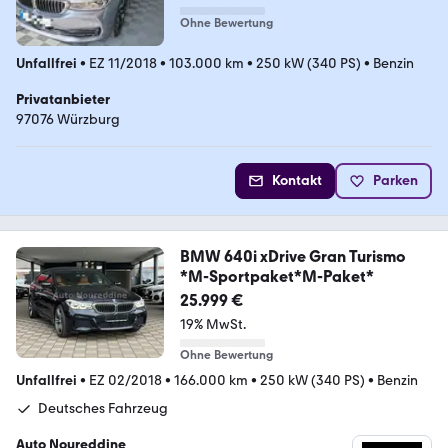
Ohne Bewertung
Unfallfrei
•
EZ 11/2018
•
103.000 km
•
250 kW (340 PS)
•
Benzin
Privatanbieter
97076 Würzburg
Kontakt
Parken
BMW 640i xDrive Gran Turismo
*M-Sportpaket*M-Paket*
25.999 €
19% MwSt.
Ohne Bewertung
Unfallfrei
•
EZ 02/2018
•
166.000 km
•
250 kW (340 PS)
•
Benzin
Deutsches Fahrzeug
Auto Noureddine