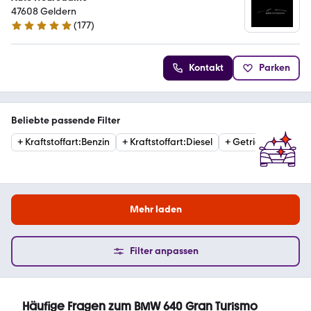
47608 Geldern
(
177
)
5 Sterne
Kontakt
Parken
Beliebte passende Filter
+
Kraftstoffart
:
Benzin
+
Kraftstoffart
:
Diesel
+
Getriebe
:
Automat
Mehr laden
Filter anpassen
Häufige Fragen zum BMW 640 Gran Turismo