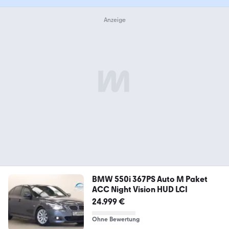
BMW 550i 367PS Auto M Paket
ACC Night Vision HUD LCI
24.999 €
Ohne Bewertung