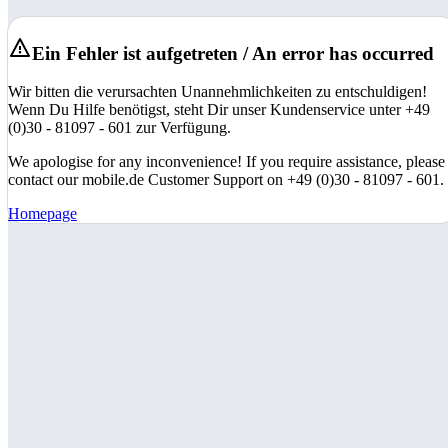
Ein Fehler ist aufgetreten / An error has occurred
Wir bitten die verursachten Unannehmlichkeiten zu entschuldigen!
Wenn Du Hilfe benötigst, steht Dir unser Kundenservice unter +49
(0)30 - 81097 - 601 zur Verfügung.
We apologise for any inconvenience! If you require assistance, please
contact our mobile.de Customer Support on +49 (0)30 - 81097 - 601.
Homepage