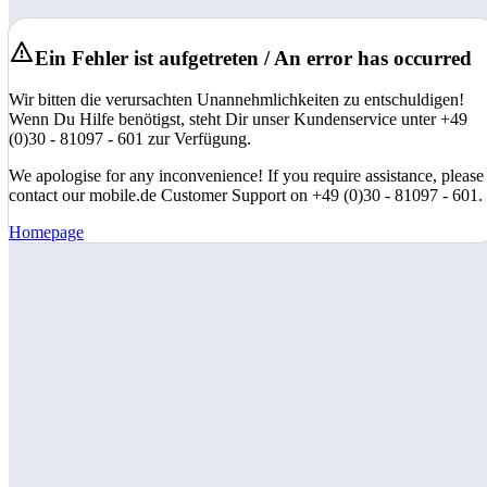
Ein Fehler ist aufgetreten / An error has occurred
Wir bitten die verursachten Unannehmlichkeiten zu entschuldigen!
Wenn Du Hilfe benötigst, steht Dir unser Kundenservice unter +49
(0)30 - 81097 - 601 zur Verfügung.
We apologise for any inconvenience! If you require assistance, please
contact our mobile.de Customer Support on +49 (0)30 - 81097 - 601.
Homepage