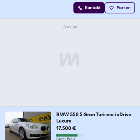
Kontakt
Parken
BMW 550 5 Gran Turismo i xDrive
Luxury
17.500 €
Guter Preis