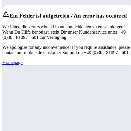
Ein Fehler ist aufgetreten / An error has occurred
Wir bitten die verursachten Unannehmlichkeiten zu entschuldigen!
Wenn Du Hilfe benötigst, steht Dir unser Kundenservice unter +49
(0)30 - 81097 - 601 zur Verfügung.
We apologise for any inconvenience! If you require assistance, please
contact our mobile.de Customer Support on +49 (0)30 - 81097 - 601.
Homepage