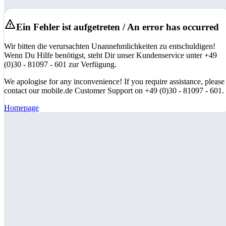
Ein Fehler ist aufgetreten / An error has occurred
Wir bitten die verursachten Unannehmlichkeiten zu entschuldigen!
Wenn Du Hilfe benötigst, steht Dir unser Kundenservice unter +49
(0)30 - 81097 - 601 zur Verfügung.
We apologise for any inconvenience! If you require assistance, please
contact our mobile.de Customer Support on +49 (0)30 - 81097 - 601.
Homepage