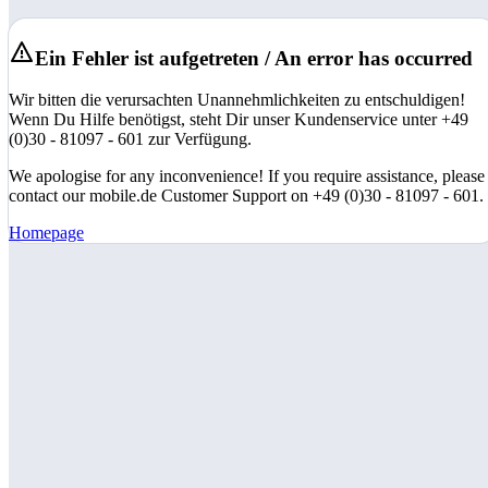
Ein Fehler ist aufgetreten / An error has occurred
Wir bitten die verursachten Unannehmlichkeiten zu entschuldigen!
Wenn Du Hilfe benötigst, steht Dir unser Kundenservice unter +49
(0)30 - 81097 - 601 zur Verfügung.
We apologise for any inconvenience! If you require assistance, please
contact our mobile.de Customer Support on +49 (0)30 - 81097 - 601.
Homepage