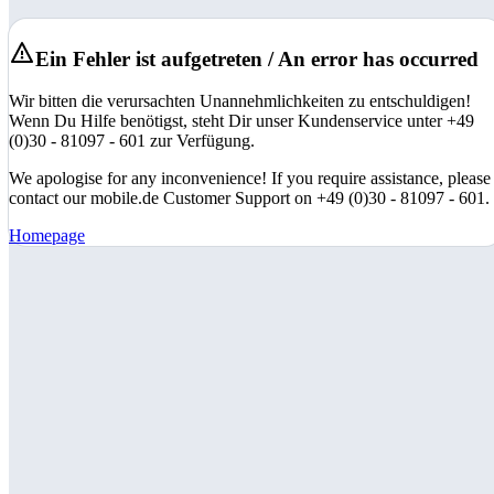
Ein Fehler ist aufgetreten / An error has occurred
Wir bitten die verursachten Unannehmlichkeiten zu entschuldigen!
Wenn Du Hilfe benötigst, steht Dir unser Kundenservice unter +49
(0)30 - 81097 - 601 zur Verfügung.
We apologise for any inconvenience! If you require assistance, please
contact our mobile.de Customer Support on +49 (0)30 - 81097 - 601.
Homepage