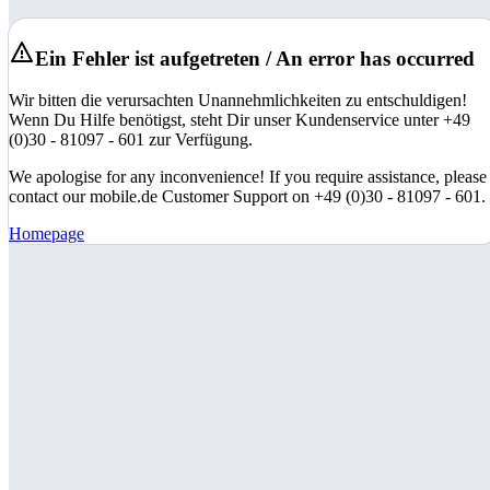
Ein Fehler ist aufgetreten / An error has occurred
Wir bitten die verursachten Unannehmlichkeiten zu entschuldigen!
Wenn Du Hilfe benötigst, steht Dir unser Kundenservice unter +49
(0)30 - 81097 - 601 zur Verfügung.
We apologise for any inconvenience! If you require assistance, please
contact our mobile.de Customer Support on +49 (0)30 - 81097 - 601.
Homepage