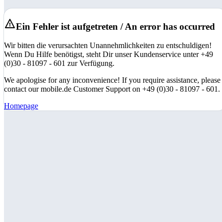
Ein Fehler ist aufgetreten / An error has occurred
Wir bitten die verursachten Unannehmlichkeiten zu entschuldigen!
Wenn Du Hilfe benötigst, steht Dir unser Kundenservice unter +49
(0)30 - 81097 - 601 zur Verfügung.
We apologise for any inconvenience! If you require assistance, please
contact our mobile.de Customer Support on +49 (0)30 - 81097 - 601.
Homepage