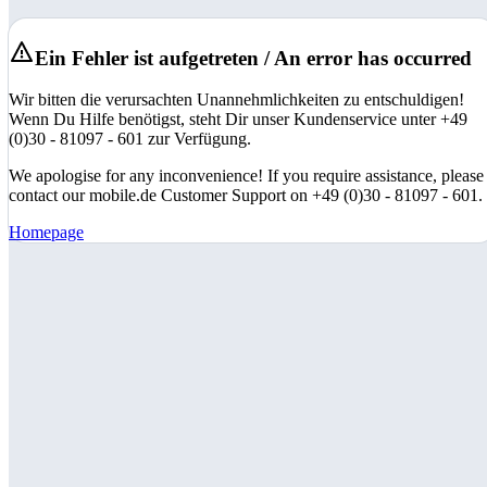
Ein Fehler ist aufgetreten / An error has occurred
Wir bitten die verursachten Unannehmlichkeiten zu entschuldigen!
Wenn Du Hilfe benötigst, steht Dir unser Kundenservice unter +49
(0)30 - 81097 - 601 zur Verfügung.
We apologise for any inconvenience! If you require assistance, please
contact our mobile.de Customer Support on +49 (0)30 - 81097 - 601.
Homepage