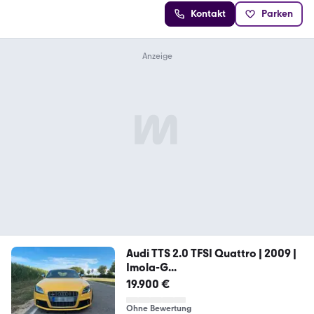
Kontakt
Parken
Audi TTS 2.0 TFSI Quattro | 2009 |
Imola-G...
19.900 €
Ohne Bewertung