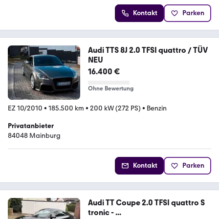
Kontakt
Parken
Audi TTS 8J 2.0 TFSI quattro / TÜV
NEU
16.400 €
Ohne Bewertung
EZ 10/2010
•
185.500 km
•
200 kW (272 PS)
•
Benzin
Privatanbieter
84048 Mainburg
Kontakt
Parken
Audi TT Coupe 2.0 TFSI quattro S
tronic - ...