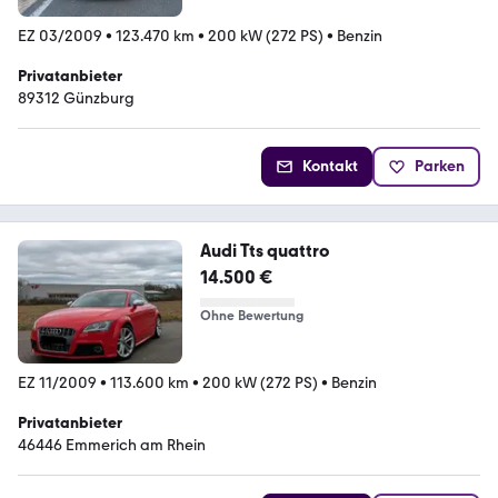
EZ 03/2009
•
123.470 km
•
200 kW (272 PS)
•
Benzin
Privatanbieter
89312 Günzburg
Kontakt
Parken
Audi Tts quattro
14.500 €
Ohne Bewertung
EZ 11/2009
•
113.600 km
•
200 kW (272 PS)
•
Benzin
Privatanbieter
46446 Emmerich am Rhein