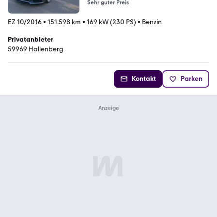
Sehr guter Preis
EZ 10/2016
•
151.598 km
•
169 kW (230 PS)
•
Benzin
Privatanbieter
59969 Hallenberg
Kontakt
Parken