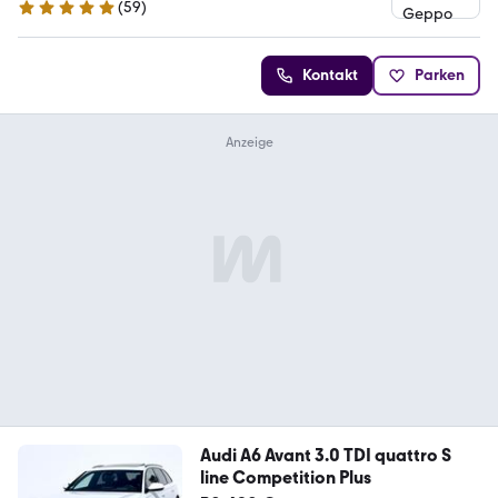
(
59
)
5 Sterne
Kontakt
Parken
Audi A6 Avant 3.0 TDI quattro S
line Competition Plus