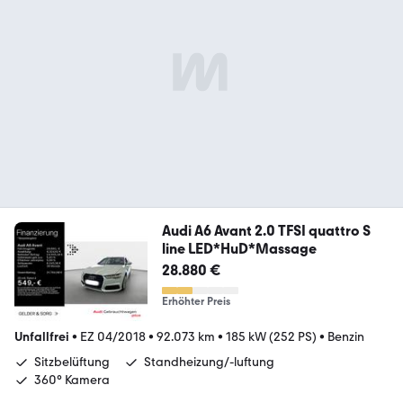
Audi A6 Avant 2.0 TFSI quattro S
line LED*HuD*Massage
28.880 €
Erhöhter Preis
Unfallfrei
•
EZ 04/2018
•
92.073 km
•
185 kW (252 PS)
•
Benzin
Sitzbelüftung
Standheizung/-luftung
360° Kamera