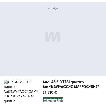
Audi A6 2.0 TFSI quattro
Aut.*NAVI*ACC*CAM*PDC*SHZ*
21.510 €
Sehr guter Preis