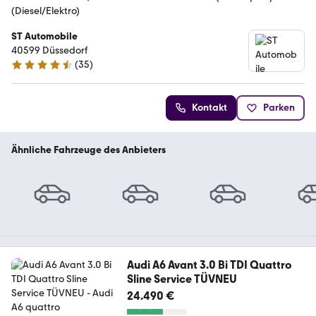
(Diesel/Elektro)
ST Automobile
40599 Düssedorf
(
35
)
4.5 Sterne
Kontakt
Parken
Ähnliche Fahrzeuge des Anbieters
Audi A6 Avant 3.0 Bi TDI Quattro
Sline Service TÜVNEU
24.490 €