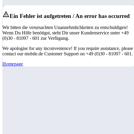
Ein Fehler ist aufgetreten / An error has occurred
Wir bitten die verursachten Unannehmlichkeiten zu entschuldigen!
Wenn Du Hilfe benötigst, steht Dir unser Kundenservice unter +49
(0)30 - 81097 - 601 zur Verfügung.
We apologise for any inconvenience! If you require assistance, please
contact our mobile.de Customer Support on +49 (0)30 - 81097 - 601.
Homepage