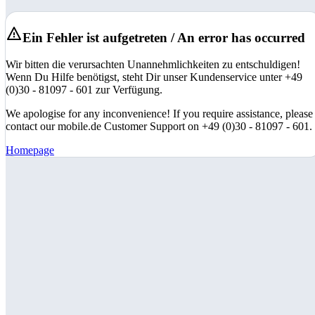
Ein Fehler ist aufgetreten / An error has occurred
Wir bitten die verursachten Unannehmlichkeiten zu entschuldigen!
Wenn Du Hilfe benötigst, steht Dir unser Kundenservice unter +49
(0)30 - 81097 - 601 zur Verfügung.
We apologise for any inconvenience! If you require assistance, please
contact our mobile.de Customer Support on +49 (0)30 - 81097 - 601.
Homepage