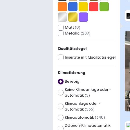
Matt
(
0
)
Metallic
(
289
)
Qualitätssiegel
Inserate mit Qualitätssiegel
Klimatisierung
Beliebig
Keine Klimaanlage oder -
automatik
(
5
)
Klimaanlage oder -
automatik
(
535
)
Klimaautomatik
(
340
)
2-Zonen-Klimaautomatik