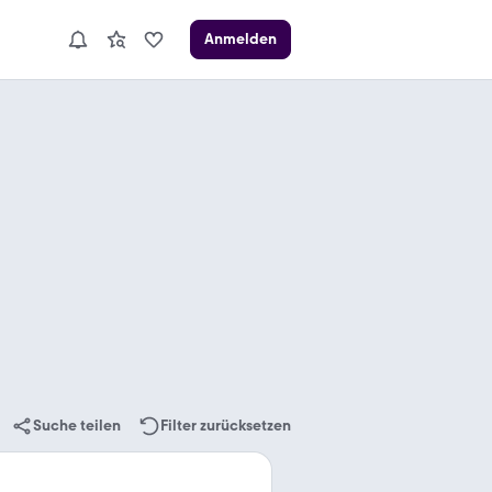
Anmelden
Suche teilen
Filter zurücksetzen