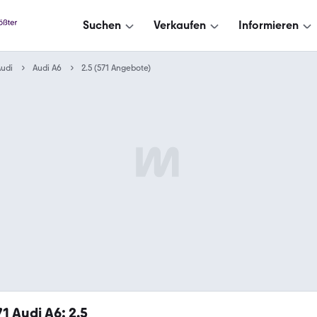
Suchen
Verkaufen
Informieren
udi
Audi A6
2.5 (571 Angebote)
71
Audi A6: 2.5