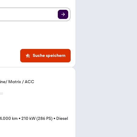
Suche speichern
line/ Matrix / ACC
4.000 km
•
210 kW (286 PS)
•
Diesel