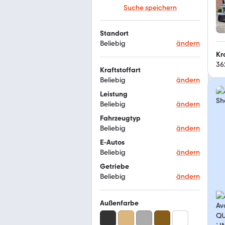
Suche speichern
Standort
Beliebig
ändern
Kr
36
Kraftstoffart
Beliebig
ändern
Leistung
Beliebig
ändern
Fahrzeugtyp
Beliebig
ändern
E-Autos
Beliebig
ändern
Getriebe
Beliebig
ändern
Außenfarbe