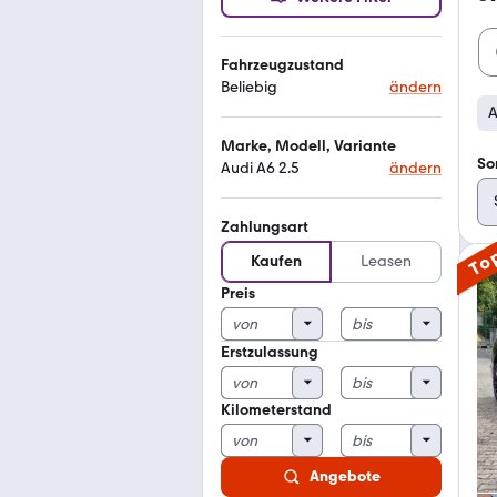
Fahrzeugzustand
Beliebig
ändern
A
Marke, Modell, Variante
So
Audi A6 2.5
ändern
Zahlungsart
To
Kaufen
Leasen
Preis
Erstzulassung
Kilometerstand
Angebote