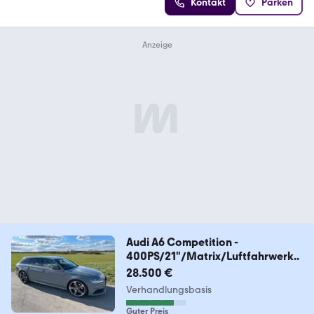
Kontakt
Parken
Audi A6 Competition -
400PS/21"/Matrix/Luftfahrwerk..
28.500 €
Verhandlungsbasis
Guter Preis