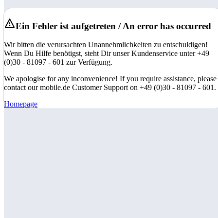
Ein Fehler ist aufgetreten / An error has occurred
Wir bitten die verursachten Unannehmlichkeiten zu entschuldigen!
Wenn Du Hilfe benötigst, steht Dir unser Kundenservice unter +49
(0)30 - 81097 - 601 zur Verfügung.
We apologise for any inconvenience! If you require assistance, please
contact our mobile.de Customer Support on +49 (0)30 - 81097 - 601.
Homepage