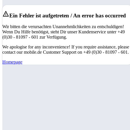
Ein Fehler ist aufgetreten / An error has occurred
Wir bitten die verursachten Unannehmlichkeiten zu entschuldigen!
Wenn Du Hilfe benötigst, steht Dir unser Kundenservice unter +49
(0)30 - 81097 - 601 zur Verfügung.
We apologise for any inconvenience! If you require assistance, please
contact our mobile.de Customer Support on +49 (0)30 - 81097 - 601.
Homepage