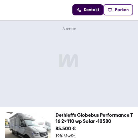
Kontakt
Parken
Dethleffs Globebus Performance T
16 2x110 wp Solar -10580
85.500 €
19% MwSt.