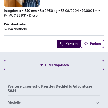
Integrierter
•
630 mm
•
Bis 2.950 kg
•
EZ 06/2004
•
79.000 km
•
94 kW (128 PS)
•
Diesel
Privatanbieter
37154 Northeim
Kontakt
Parken
Filter anpassen
Weitere Eigenschaften des
Dethleffs Advantage
5841
Modelle