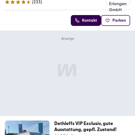
(
233
)
4.6 Sterne
Kontakt
Parken
Dethleffs VIP Exclusiv, gute
Ausstattung, gepfl. Zustand!