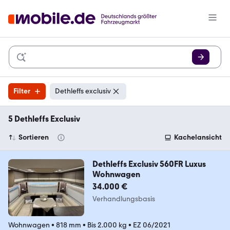
Filter
Dethleffs exclusiv
5 Dethleffs Exclusiv
Sortieren
Kachelansicht
Dethleffs Exclusiv 560FR Luxus
Wohnwagen
34.000 €
Verhandlungsbasis
Wohnwagen
•
818 mm
•
Bis 2.000 kg
•
EZ 06/2021