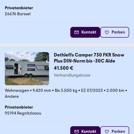
Privatanbieter
26676 Barssel
Kontakt
Parken
Dethleffs Camper 730 FKR Snow
Plus DIN-Norm bis -30C Alde
41.500 €
Verhandlungsbasis
Wohnwagen
•
9.420 mm
•
Bis 3.500 kg
•
EZ 07/2023
•
2.000 km
•
Andere
Privatanbieter
95194 Regnitzlosau
Kontakt
Parken