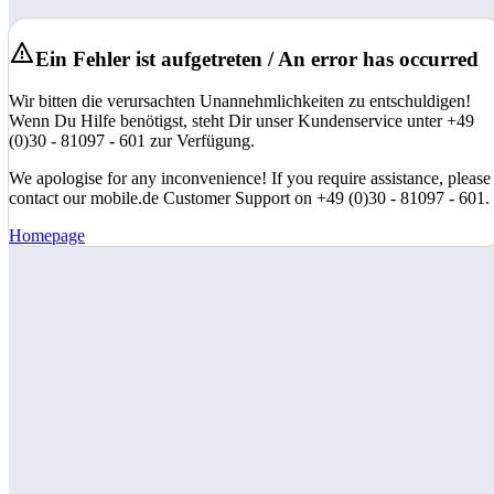
Ein Fehler ist aufgetreten / An error has occurred
Wir bitten die verursachten Unannehmlichkeiten zu entschuldigen!
Wenn Du Hilfe benötigst, steht Dir unser Kundenservice unter +49
(0)30 - 81097 - 601 zur Verfügung.
We apologise for any inconvenience! If you require assistance, please
contact our mobile.de Customer Support on +49 (0)30 - 81097 - 601.
Homepage