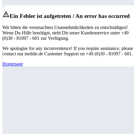
Ein Fehler ist aufgetreten / An error has occurred
Wir bitten die verursachten Unannehmlichkeiten zu entschuldigen!
Wenn Du Hilfe benötigst, steht Dir unser Kundenservice unter +49
(0)30 - 81097 - 601 zur Verfügung.
We apologise for any inconvenience! If you require assistance, please
contact our mobile.de Customer Support on +49 (0)30 - 81097 - 601.
Homepage