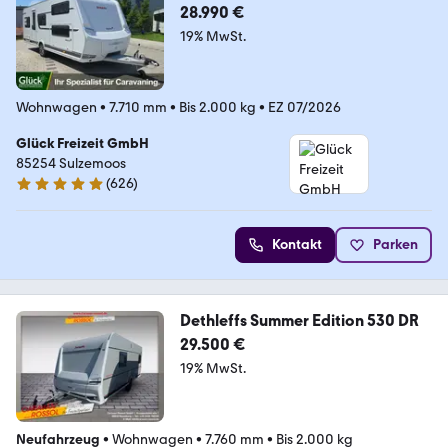
28.990 €
19% MwSt.
Wohnwagen
•
7.710 mm
•
Bis 2.000 kg
•
EZ 07/2026
Glück Freizeit GmbH
85254 Sulzemoos
(
626
)
4.9 Sterne
Kontakt
Parken
Dethleffs Summer Edition 530 DR
29.500 €
19% MwSt.
Neufahrzeug
•
Wohnwagen
•
7.760 mm
•
Bis 2.000 kg