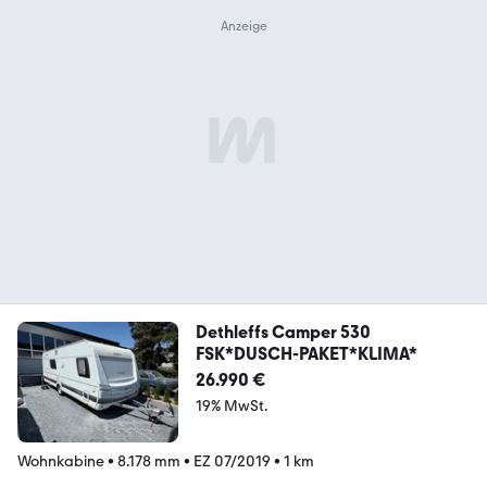
Dethleffs Camper 530
FSK*DUSCH-PAKET*KLIMA*
26.990 €
19% MwSt.
Wohnkabine
•
8.178 mm
•
EZ 07/2019
•
1 km