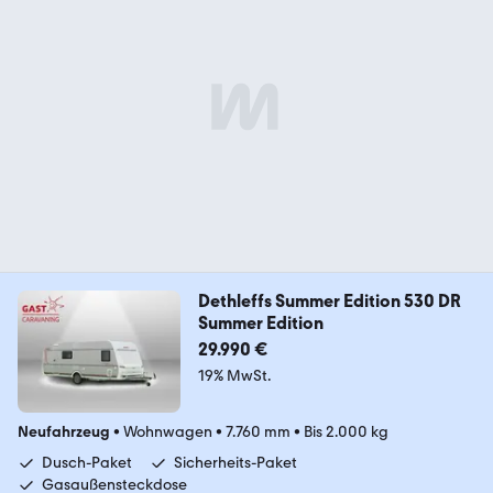
Dethleffs Summer Edition 530 DR
Summer Edition
29.990 €
19% MwSt.
Neufahrzeug
•
Wohnwagen
•
7.760 mm
•
Bis 2.000 kg
Dusch-Paket
Sicherheits-Paket
Gasaußensteckdose