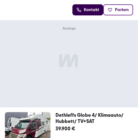
Kontakt
Parken
Dethleffs Globe 4/ Klimaauto/
Hubbett/ TV+SAT
39.900 €