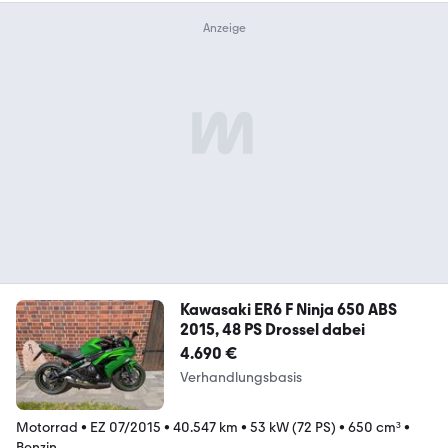
Kawasaki ER6 F Ninja 650 ABS
2015, 48 PS Drossel dabei
4.690 €
Verhandlungsbasis
Motorrad
•
EZ 07/2015
•
40.547 km
•
53 kW (72 PS)
•
650 cm³
•
Benzin