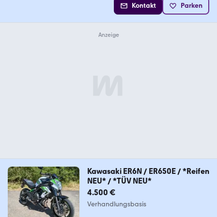
Kontakt
Parken
Kawasaki ER6N / ER650E / *Reifen
NEU* / *TÜV NEU*
4.500 €
Verhandlungsbasis