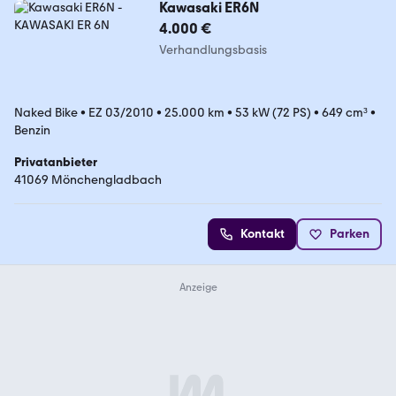
Kawasaki ER6N
4.000 €
Verhandlungsbasis
Naked Bike
•
EZ 03/2010
•
25.000 km
•
53 kW (72 PS)
•
649 cm³
•
Benzin
Privatanbieter
41069 Mönchengladbach
Kontakt
Parken