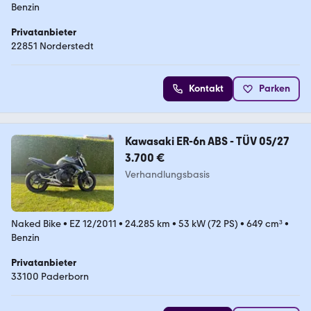
Benzin
Privatanbieter
22851 Norderstedt
Kontakt
Parken
Kawasaki ER-6n ABS - TÜV 05/27
3.700 €
Verhandlungsbasis
Naked Bike
•
EZ 12/2011
•
24.285 km
•
53 kW (72 PS)
•
649 cm³
•
Benzin
Privatanbieter
33100 Paderborn