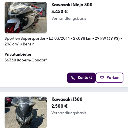
Kawasaki Ninja 300
3.450 €
Verhandlungsbasis
Sportler/Supersportler
•
EZ 03/2014
•
27.098 km
•
29 kW (39 PS)
•
296 cm³
•
Benzin
Privatanbieter
56330 Kobern-Gondorf
Kontakt
Parken
Kawasaki J300
2.500 €
Verhandlungsbasis