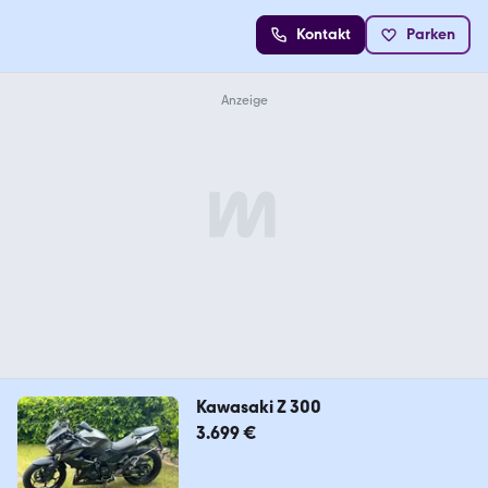
Kontakt
Parken
Kawasaki Z 300
3.699 €