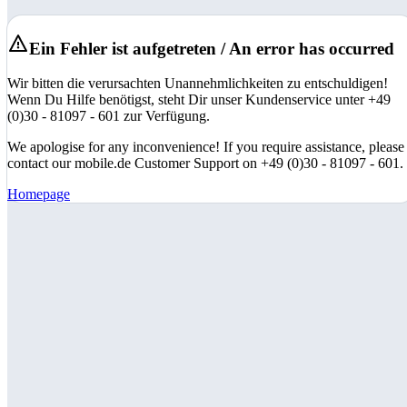
Ein Fehler ist aufgetreten / An error has occurred
Wir bitten die verursachten Unannehmlichkeiten zu entschuldigen!
Wenn Du Hilfe benötigst, steht Dir unser Kundenservice unter +49
(0)30 - 81097 - 601 zur Verfügung.
We apologise for any inconvenience! If you require assistance, please
contact our mobile.de Customer Support on +49 (0)30 - 81097 - 601.
Homepage