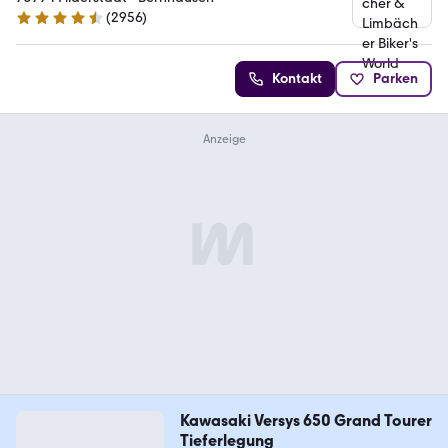
(
2956
)
4.7 Sterne
Kontakt
Parken
Kawasaki Versys 650 Grand Tourer
Tieferlegung