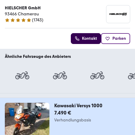
HIELSCHER GmbH
93466 Chamerau
(
1743
)
4.9 Sterne
Kontakt
Parken
Ähnliche Fahrzeuge des Anbieters
Kawasaki Versys 1000
7.490 €
Verhandlungsbasis