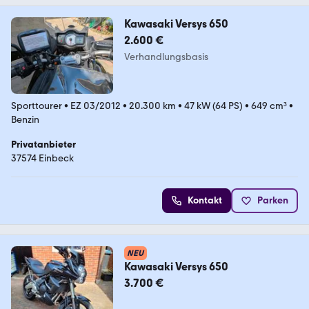
Kawasaki Versys 650
2.600 €
Verhandlungsbasis
Sporttourer
•
EZ 03/2012
•
20.300 km
•
47 kW (64 PS)
•
649 cm³
•
Benzin
Privatanbieter
37574 Einbeck
Kontakt
Parken
NEU
Kawasaki Versys 650
3.700 €