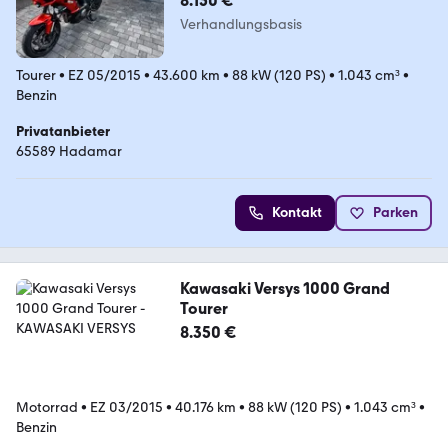
8.150 €
Verhandlungsbasis
Tourer
•
EZ 05/2015
•
43.600 km
•
88 kW (120 PS)
•
1.043 cm³
•
Benzin
Privatanbieter
65589 Hadamar
Kontakt
Parken
Kawasaki Versys 1000 Grand
Tourer
8.350 €
Motorrad
•
EZ 03/2015
•
40.176 km
•
88 kW (120 PS)
•
1.043 cm³
•
Benzin