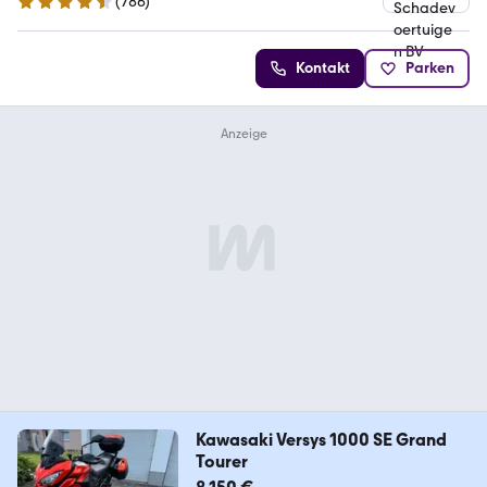
(
786
)
4.4 Sterne
Kontakt
Parken
Kawasaki Versys 1000 SE Grand
Tourer