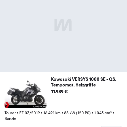
Kawasaki VERSYS 1000 SE - QS,
Tempomat, Heizgriffe
11.989 €
Tourer
•
EZ 03/2019
•
16.491 km
•
88 kW (120 PS)
•
1.043 cm³
•
Benzin