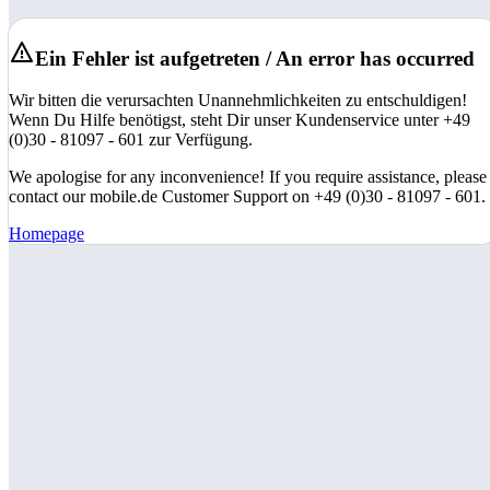
Ein Fehler ist aufgetreten / An error has occurred
Wir bitten die verursachten Unannehmlichkeiten zu entschuldigen!
Wenn Du Hilfe benötigst, steht Dir unser Kundenservice unter +49
(0)30 - 81097 - 601 zur Verfügung.
We apologise for any inconvenience! If you require assistance, please
contact our mobile.de Customer Support on +49 (0)30 - 81097 - 601.
Homepage