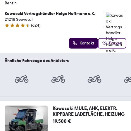
Benzin
Kawasaki Vertragshändler Helge Hoffmann e.K.
21218 Seevetal
(
624
)
4.7 Sterne
Kontakt
Parken
Ähnliche Fahrzeuge des Anbieters
Kawasaki MULE, AHK, ELEKTR.
KIPPBARE LADEFLÄCHE, HEIZUNG
19.500 €