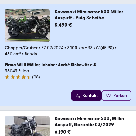
Kawasaki Eliminator 500 Miller
Auspuff - Puig Scheibe
5.490 €
Chopper/Cruiser
•
EZ 07/2024
•
3.100 km
•
33 kW (45 PS)
•
450 cm³
•
Benzin
Firma Willi Möller, Inhaber André Sinkewitz e.K.
36043 Fulda
(
98
)
4.6 Sterne
Kontakt
Parken
Kawasaki Eliminator 500, Miller
Auspuff, Garantie 03/2029
6.190 €