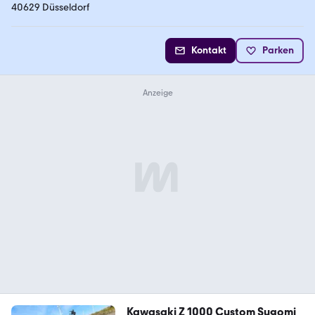
40629 Düsseldorf
Kontakt
Parken
Kawasaki Z 1000 Custom Sugomi