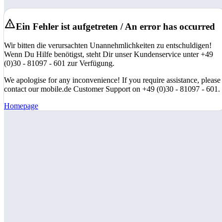
Ein Fehler ist aufgetreten / An error has occurred
Wir bitten die verursachten Unannehmlichkeiten zu entschuldigen!
Wenn Du Hilfe benötigst, steht Dir unser Kundenservice unter +49
(0)30 - 81097 - 601 zur Verfügung.
We apologise for any inconvenience! If you require assistance, please
contact our mobile.de Customer Support on +49 (0)30 - 81097 - 601.
Homepage