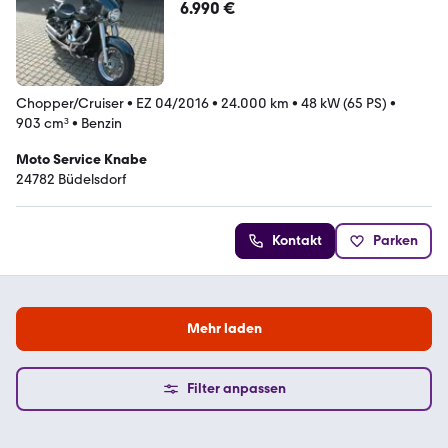
6.990 €
Chopper/Cruiser
•
EZ 04/2016
•
24.000 km
•
48 kW (65 PS)
•
903 cm³
•
Benzin
Moto Service Knabe
24782 Büdelsdorf
Kontakt
Parken
Mehr laden
Filter anpassen