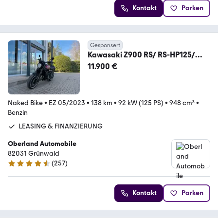
Kontakt
Parken
Gesponsert
Kawasaki Z900 RS/ RS-HP125/
BODIS/ STAGE II
11.900 €
Naked Bike
•
EZ 05/2023
•
138 km
•
92 kW (125 PS)
•
948 cm³
•
Benzin
LEASING & FINANZIERUNG
Oberland Automobile
82031 Grünwald
(
257
)
4.6 Sterne
Kontakt
Parken