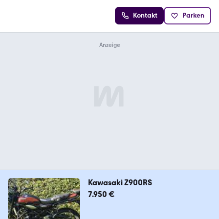
Kontakt
Parken
Kawasaki Z900RS
7.950 €