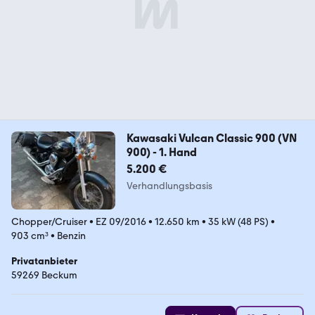
Kawasaki Vulcan Classic 900 (VN
900) - 1. Hand
5.200 €
Verhandlungsbasis
Chopper/Cruiser
•
EZ 09/2016
•
12.650 km
•
35 kW (48 PS)
•
903 cm³
•
Benzin
Privatanbieter
59269 Beckum